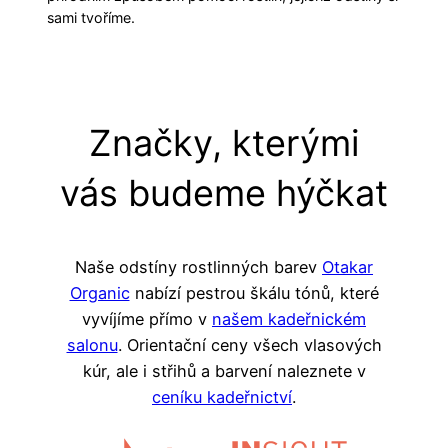
sami tvoříme.
Značky, kterými
vás budeme hýčkat
Naše odstíny rostlinných barev
Otakar
Organic
nabízí pestrou škálu tónů, které
vyvíjíme přímo v
našem kadeřnickém
salonu
. Orientační ceny všech vlasových
kúr, ale i střihů a barvení naleznete v
ceníku kadeřnictví
.