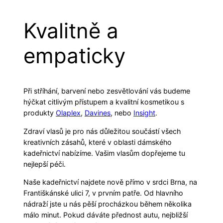
Kvalitně a
empaticky
Při stříhání, barvení nebo zesvětlování vás budeme
hýčkat citlivým přístupem a kvalitní kosmetikou s
produkty
Olaplex
,
Davines
, nebo
Insight
.
Zdraví vlasů je pro nás důležitou součástí všech
kreativních zásahů, které v oblasti dámského
kadeřnictví nabízíme. Vašim vlasům dopřejeme tu
nejlepší péči.
Naše kadeřnictví najdete nově přímo v srdci Brna, na
Františkánské ulici 7, v prvním patře. Od hlavního
nádraží jste u nás pěší procházkou během několika
málo minut. Pokud dáváte přednost autu, nejbližší