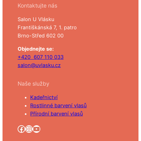
Kontaktujte nás
Salon U Vlásku
Františkánská 7, 1. patro
Brno-Střed 602 00
Objednejte se:
+420 607 110 033
salon@uvlasku.cz
Naše služby
Kadeřnictví
Rostlinné barvení vlasů
Přírodní barvení vlasů
Facebook
Instagram
YouTube